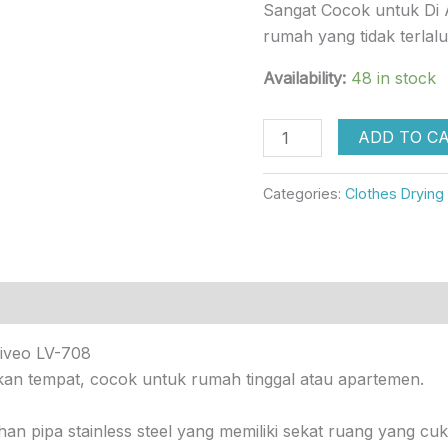
Sangat Cocok untuk Di 
rumah yang tidak terlal
Availability:
48 in stock
ADD TO C
Categories:
Clothes Drying
Liveo LV-708
makan tempat, cocok untuk rumah tinggal atau apartemen.
an pipa stainless steel yang memiliki sekat ruang yang c