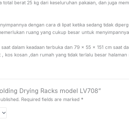
otal berat 25 kg dari keseluruhan pakaian, dan juga memi
impannya dengan cara di lipat ketika sedang tidak diperg
n memerlukan ruang yang cukup besar untuk menyimpannya
saat dalam keadaan terbuka dan 79 x 55 x 151 cm saat dal
, kos kosan ,dan rumah yang tidak terlalu besar halaman
“Folding Drying Racks model LV708”
published.
Required fields are marked
*