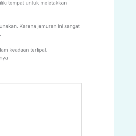
liki tempat untuk meletakkan
unakan. Karena jemuran ini sangat
.
am keadaan terlipat.
 nya