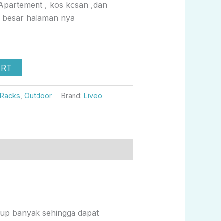
Apartement , kos kosan ,dan
u besar halaman nya
ART
 Racks
,
Outdoor
Brand:
Liveo
ukup banyak sehingga dapat