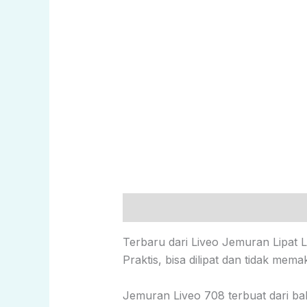
Description
Reviews (0)
Terbaru dari Liveo Jemuran Lipat 
Praktis, bisa dilipat dan tidak me
Jemuran Liveo 708 terbuat dari bah