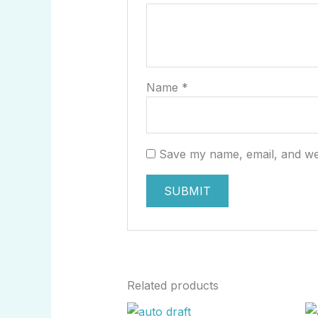
Name
*
Save my name, email, and web
Related products