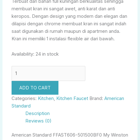
Terbuat dari bahan full kuningan berkualitas sehingga
membuat kran ini sangat awet, anti karat dan anti
keropos. Dengan design yang modern dan elegan dan
dilapisi dengan chrome membuat kran ini sangat indah
saat digunakan di rumah maupun di apartmen anda.
Kran ini memiliki 1 instalasi flexible air dari bawah.
Availability:
24 in stock
ADD TO CART
Categories:
Kitchen
,
Kitchen Faucet
Brand:
American
Standard
Description
Reviews (0)
American Standard FFAST606-501500BF0 My Winston