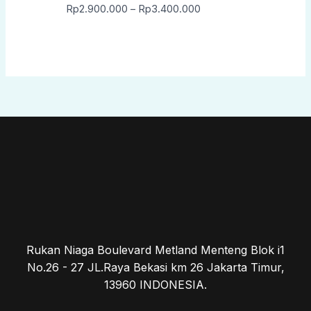
Rp
2.900.000
–
Rp
3.400.000
Rukan Niaga Boulevard Metland Menteng Blok i1
No.26 - 27 JL.Raya Bekasi km 26 Jakarta Timur,
13960 INDONESIA.